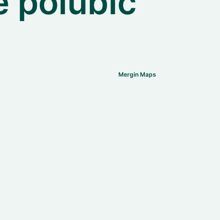
 polubić
Mergin Maps