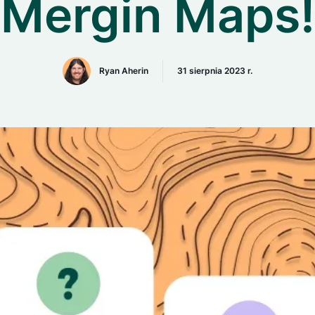
Mergin Maps!
Ryan Aherin
31 sierpnia 2023 r.