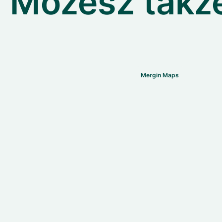
Możesz także
Mergin Maps