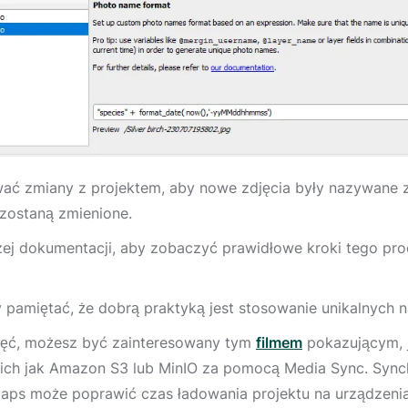
wać zmiany z projektem, aby nowe zdjęcia były nazywane
 zostaną zmienione.
ej dokumentacji, aby zobaczyć prawidłowe kroki tego proc
 pamiętać, że dobrą praktyką jest stosowanie unikalnych 
zdjęć, możesz być zainteresowany tym
filmem
pokazującym, 
kich jak Amazon S3 lub MinIO za pomocą Media Sync. Synch
aps może poprawić czas ładowania projektu na urządzenia