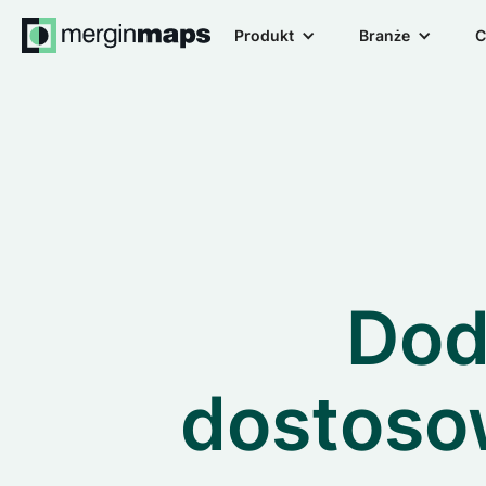
Produkt
Branże
C
Dod
dostoso