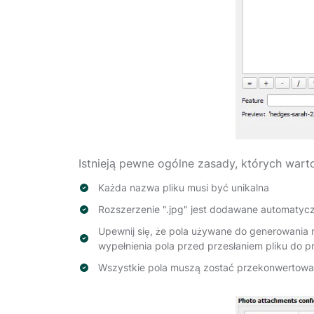
Istnieją pewne ogólne zasady, których warto 
Każda nazwa pliku musi być unikalna
Rozszerzenie ".jpg" jest dodawane automatycz
Upewnij się, że pola używane do generowania
wypełnienia pola przed przesłaniem pliku do p
Wszystkie pola muszą zostać przekonwertowan