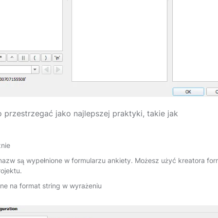
przestrzegać jako najlepszej praktyki, takie jak
nie
 nazw są wypełnione w formularzu ankiety. Możesz użyć kreatora f
rojektu.
e na format string w wyrażeniu