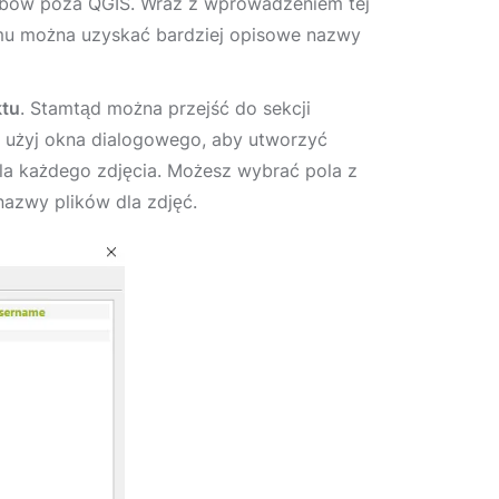
sobów poza QGIS. Wraz z wprowadzeniem tej
zemu można uzyskać bardziej opisowe nazwy
ktu
. Stamtąd można przejść do sekcji
e użyj okna dialogowego, aby utworzyć
dla każdego zdjęcia. Możesz wybrać pola z
nazwy plików dla zdjęć.