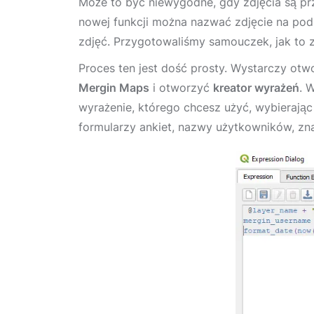
Może to być niewygodne, gdy zdjęcia są p
nowej funkcji można nazwać zdjęcie na pod
zdjęć. Przygotowaliśmy samouczek, jak to 
Proces ten jest dość prosty. Wystarczy otw
Mergin Maps
i otworzyć
kreator wyrażeń
. 
wyrażenie, którego chcesz użyć, wybierając
formularzy ankiet, nazwy użytkowników, zna