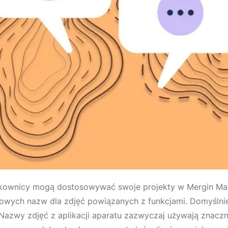
ytkownicy mogą dostosowywać swoje projekty w Mergin Ma
owych nazw dla zdjęć powiązanych z funkcjami. Domyślni
 Nazwy zdjęć z aplikacji aparatu zazwyczaj używają znacz