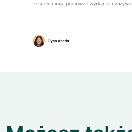
zespołu mogą pracować wydajniej i zużywa
Ryan Aherin