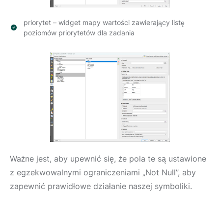
priorytet – widget mapy wartości zawierający listę
poziomów priorytetów dla zadania
Ważne jest, aby upewnić się, że pola te są ustawione
z egzekwowalnymi ograniczeniami „Not Null”, aby
zapewnić prawidłowe działanie naszej symboliki.