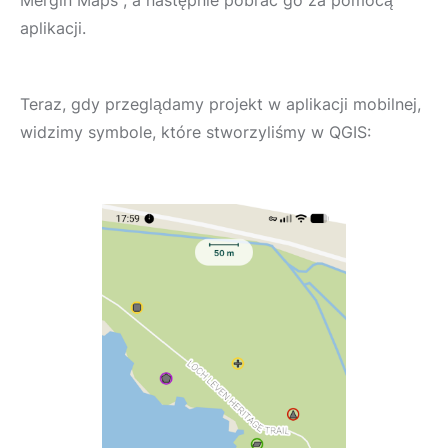
Mergin Maps , a następnie pobrać go za pomocą
aplikacji.
Teraz, gdy przeglądamy projekt w aplikacji mobilnej,
widzimy symbole, które stworzyliśmy w QGIS: