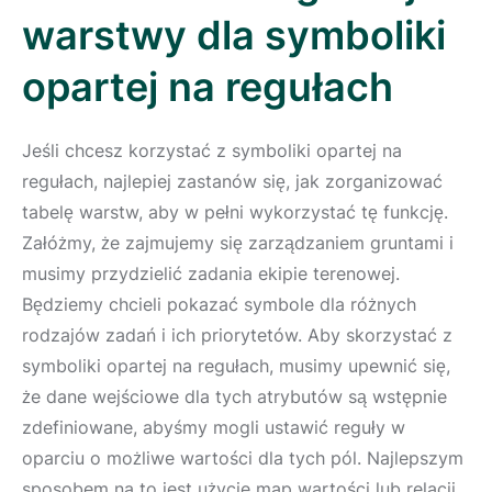
warstwy dla symboliki
opartej na regułach
Jeśli chcesz korzystać z symboliki opartej na
regułach, najlepiej zastanów się, jak zorganizować
tabelę warstw, aby w pełni wykorzystać tę funkcję.
Załóżmy, że zajmujemy się zarządzaniem gruntami i
musimy przydzielić zadania ekipie terenowej.
Będziemy chcieli pokazać symbole dla różnych
rodzajów zadań i ich priorytetów. Aby skorzystać z
symboliki opartej na regułach, musimy upewnić się,
że dane wejściowe dla tych atrybutów są wstępnie
zdefiniowane, abyśmy mogli ustawić reguły w
oparciu o możliwe wartości dla tych pól. Najlepszym
sposobem na to jest użycie map wartości lub relacji