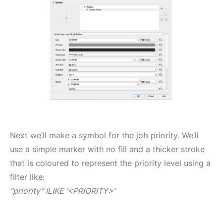
Next we’ll make a symbol for the job priority. We’ll
use a simple marker with no fill and a thicker stroke
that is coloured to represent the priority level using a
filter like:
“priority” ILIKE ‘<PRIORITY>’