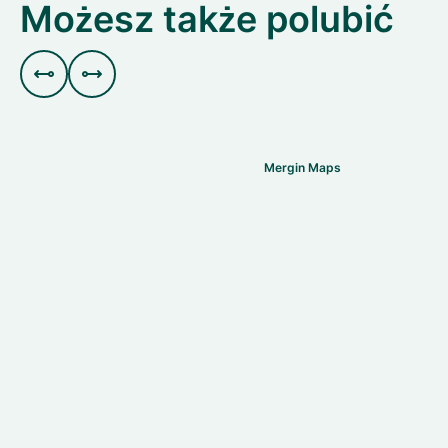
Możesz także polubić


Mergin Maps