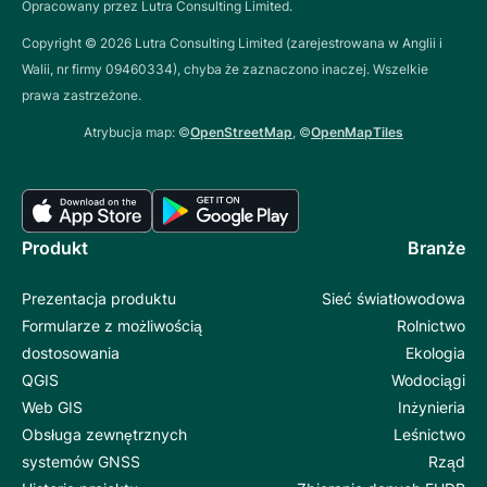
Opracowany przez Lutra Consulting Limited.
Copyright ©
2026
Lutra Consulting Limited (zarejestrowana w Anglii i
Walii, nr firmy 09460334), chyba że zaznaczono inaczej. Wszelkie
prawa zastrzeżone.
Atrybucja map: ©
OpenStreetMap
, ©
OpenMapTiles
Produkt
Branże
Prezentacja produktu
Sieć światłowodowa
Formularze z możliwością
Rolnictwo
dostosowania
Ekologia
QGIS
Wodociągi
Web GIS
Inżynieria
Obsługa zewnętrznych
Leśnictwo
systemów GNSS
Rząd