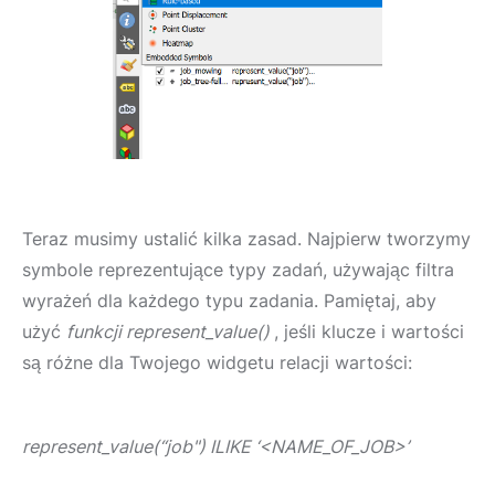
Teraz musimy ustalić kilka zasad. Najpierw tworzymy
symbole reprezentujące typy zadań, używając filtra
wyrażeń dla każdego typu zadania. Pamiętaj, aby
użyć
funkcji represent_value()
, jeśli klucze i wartości
są różne dla Twojego widgetu relacji wartości:
represent_value(“job") ILIKE ‘<NAME_OF_JOB>’