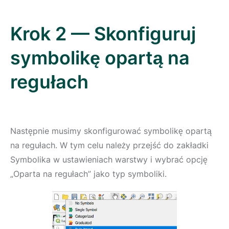
Krok 2 — Skonfiguruj
symbolikę opartą na
regułach
Następnie musimy skonfigurować symbolikę opartą
na regułach. W tym celu należy przejść do zakładki
Symbolika w ustawieniach warstwy i wybrać opcję
„Oparta na regułach” jako typ symboliki.