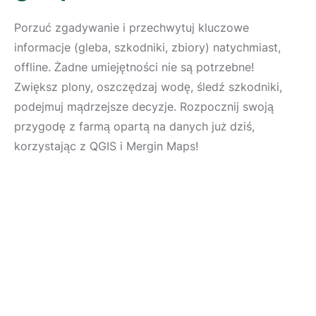
Porzuć zgadywanie i przechwytuj kluczowe
informacje (gleba, szkodniki, zbiory) natychmiast,
offline. Żadne umiejętności nie są potrzebne!
Zwiększ plony, oszczędzaj wodę, śledź szkodniki,
podejmuj mądrzejsze decyzje. Rozpocznij swoją
przygodę z farmą opartą na danych już dziś,
korzystając z QGIS i Mergin Maps!