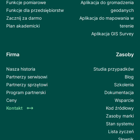
Funkcje pomiarowe
Aplikacja do gromadzenia
Funkcje dla przedsiębiorstw
geodanych
Zacznij za darmo
Aplikacja do mapowania w
Plan akademicki
terenie
Aplikacja GIS Survey
Firma
Zasoby
Nasza historia
Studia przypadków
Partnerzy serwisowi
Blog
Partnerzy sprzętowi
Szkolenia
Program partnerski
Dokumentacja
Ceny
Wsparcie
Kontakt
Kod źródłowy
Zasoby marki
Stan systemu
Lista życzeń
Słownik