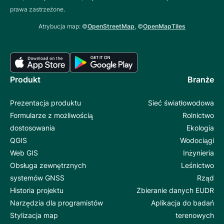
prawa zastrzeżone.
Atrybucja map: ©
OpenStreetMap
, ©
OpenMapTiles
Produkt
Branże
Prezentacja produktu
Sieć światłowodowa
Formularze z możliwością
Rolnictwo
dostosowania
Ekologia
QGIS
Wodociągi
Web GIS
Inżynieria
Obsługa zewnętrznych
Leśnictwo
systemów GNSS
Rząd
Historia projektu
Zbieranie danych EUDR
Narzędzia dla programistów
Aplikacja do badań
Stylizacja map
terenowych