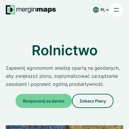
PL
Rolnictwo
Zapewnij agronomom wiedzę opartą na geodanych,
aby zwiększyć plony, zoptymalizować zarządzanie
zasobami i poprawić ogólną produktywność.
Rozpocznij za darmo
Zobacz Plany