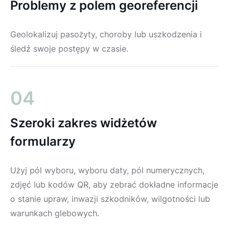
Problemy z polem georeferencji
Geolokalizuj pasożyty, choroby lub uszkodzenia i
śledź swoje postępy w czasie.
04
Szeroki zakres widżetów
formularzy
Użyj pól wyboru, wyboru daty, pól numerycznych,
zdjęć lub kodów QR, aby zebrać dokładne informacje
o stanie upraw, inwazji szkodników, wilgotności lub
warunkach glebowych.