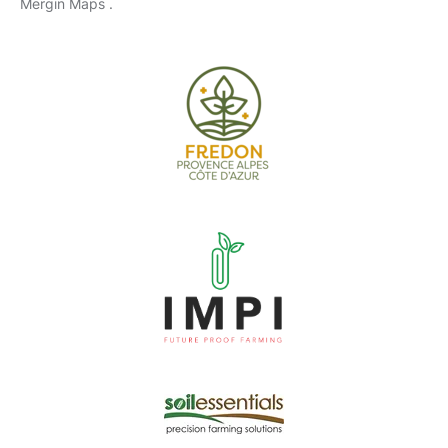
Mergin Maps .