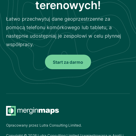
terenowych!
Łatwo przechwytuj dane geoprzestrzenne za
pomocą telefonu komórkowego lub tabletu, a
następnie udostępniaj je zespołowi w celu płynnej
współpracy.
Start za darmo
Opracowany przez Lutra Consulting Limited.
Copyright ©
2026
Lutra Consulting Limited (zarejestrowana w Anglii i