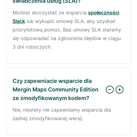
świadczenia usług (SLA)?
Możesz skorzystać ze wsparcia
społeczności
Slack
lub wykupić umowę SLA, aby uzyskać
priorytetową pomoc. Bez umowy SLA staramy
się odpowiadać na zgłoszenia błędów w ciągu
3 dni roboczych.
Czy zapewniacie wsparcie dla
Mergin Maps Community Edition
ze zmodyfikowanym kodem?
Nie, niestety nie zapewniamy wsparcia dla
żadnej zmodyfikowanej wersji.