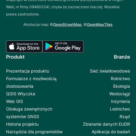
Walii, nr firmy 09460334), chyba że zaznaczono inaczej. Wszelkie
prawa zastrzeżone.
Atrybucja map: ©
OpenStreetMap
, ©
OpenMapTiles
Produkt
Branże
Prezentacja produktu
Sieć światłowodowa
Formularze z możliwością
Rolnictwo
dostosowania
Ekologia
QGIS Wtyczka
Wodociągi
Web GIS
Inżynieria
Obsługa zewnętrznych
Leśnictwo
systemów GNSS
Rząd
Historia projektu
Zbieranie danych EUDR
Narzędzia dla programistów
Aplikacja do badań