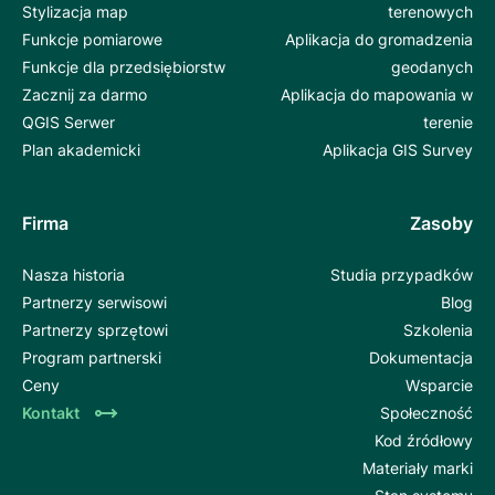
Stylizacja map
terenowych
Funkcje pomiarowe
Aplikacja do gromadzenia
Funkcje dla przedsiębiorstw
geodanych
Zacznij za darmo
Aplikacja do mapowania w
QGIS Serwer
terenie
Plan akademicki
Aplikacja GIS Survey
Firma
Zasoby
Nasza historia
Studia przypadków
Partnerzy serwisowi
Blog
Partnerzy sprzętowi
Szkolenia
Program partnerski
Dokumentacja
Ceny
Wsparcie
Kontakt
Społeczność
Kod źródłowy
Materiały marki