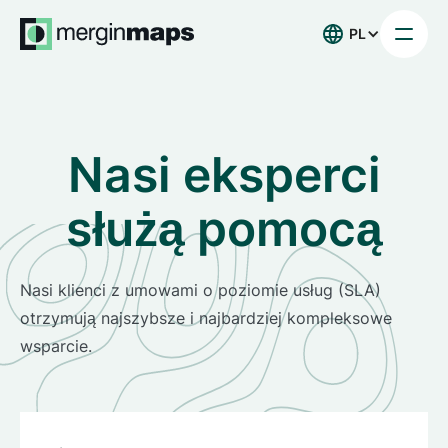
PL
Nasi eksperci
służą pomocą
Nasi klienci z umowami o poziomie usług (SLA)
otrzymują najszybsze i najbardziej kompleksowe
wsparcie.