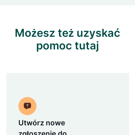
Możesz też uzyskać
pomoc tutaj
Utwórz nowe
zgłoszenie do