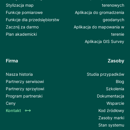
Stylizacja map
terenowych
Funkcje pomiarowe
Aplikacja do gromadzenia
Funkcje dla przedsiębiorstw
geodanych
Zacznij za darmo
Aplikacja do mapowania w
Plan akademicki
terenie
Aplikacja GIS Survey
Firma
Zasoby
Nasza historia
Studia przypadków
Partnerzy serwisowi
Blog
Partnerzy sprzętowi
Szkolenia
Program partnerski
Dokumentacja
Ceny
Wsparcie
Kontakt
Kod źródłowy
Zasoby marki
Stan systemu