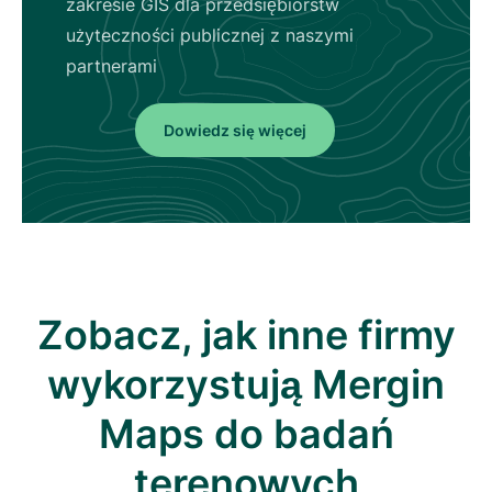
zakresie GIS dla przedsiębiorstw
użyteczności publicznej z naszymi
partnerami
Dowiedz się więcej
Zobacz, jak inne firmy
wykorzystują Mergin
Maps do badań
terenowych