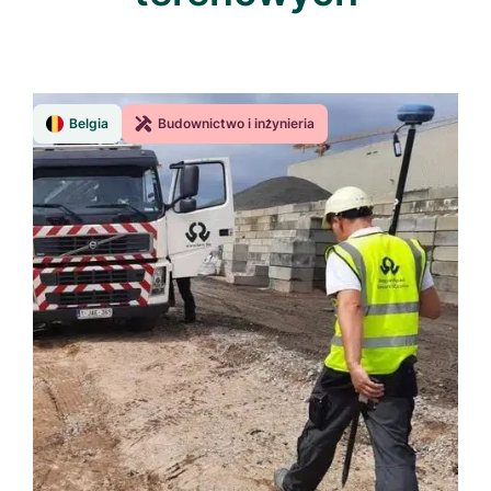
Belgia
Budownictwo i inżynieria