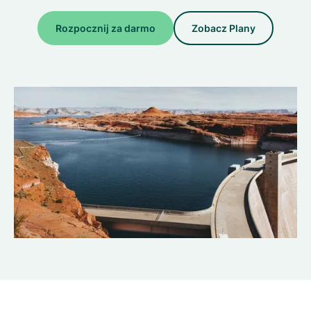
Rozpocznij za darmo
Zobacz Plany