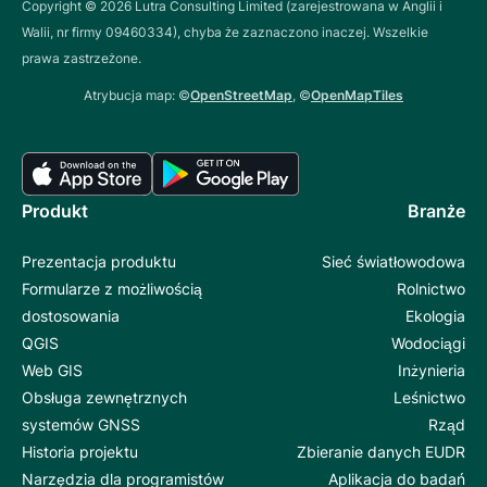
Copyright ©
2026
Lutra Consulting Limited (zarejestrowana w Anglii i
Walii, nr firmy 09460334), chyba że zaznaczono inaczej. Wszelkie
prawa zastrzeżone.
Atrybucja map: ©
OpenStreetMap
, ©
OpenMapTiles
Produkt
Branże
Prezentacja produktu
Sieć światłowodowa
Formularze z możliwością
Rolnictwo
dostosowania
Ekologia
QGIS
Wodociągi
Web GIS
Inżynieria
Obsługa zewnętrznych
Leśnictwo
systemów GNSS
Rząd
Historia projektu
Zbieranie danych EUDR
Narzędzia dla programistów
Aplikacja do badań