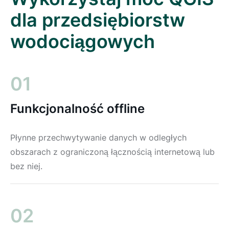
dla przedsiębiorstw
wodociągowych
01
Funkcjonalność offline
Płynne przechwytywanie danych w odległych
obszarach z ograniczoną łącznością internetową lub
bez niej.
02