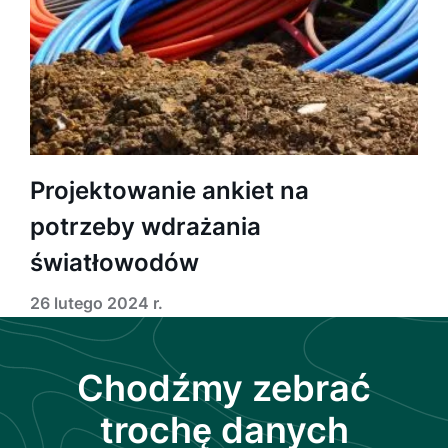
Projektowanie ankiet na
potrzeby wdrażania
światłowodów
26 lutego 2024 r.
Chodźmy zebrać
trochę danych