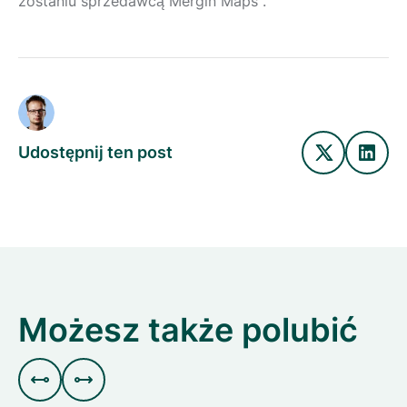
zostaniu sprzedawcą Mergin Maps .
Udostępnij ten post
Możesz także polubić

