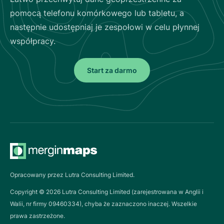
pomocą telefonu komórkowego lub tabletu, a
następnie udostępniaj je zespołowi w celu płynnej
współpracy.
Start za darmo
Opracowany przez Lutra Consulting Limited.
Copyright ©
2026
Lutra Consulting Limited (zarejestrowana w Anglii i
Walii, nr firmy 09460334), chyba że zaznaczono inaczej. Wszelkie
prawa zastrzeżone.