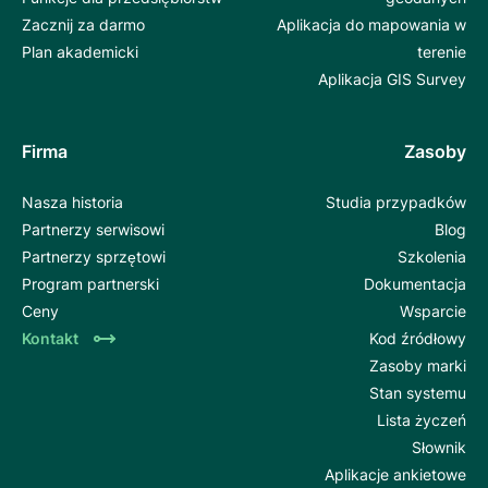
Zacznij za darmo
Aplikacja do mapowania w
Plan akademicki
terenie
Aplikacja GIS Survey
Firma
Zasoby
Nasza historia
Studia przypadków
Partnerzy serwisowi
Blog
Partnerzy sprzętowi
Szkolenia
Program partnerski
Dokumentacja
Ceny
Wsparcie
Kontakt
Kod źródłowy
Zasoby marki
Stan systemu
Lista życzeń
Słownik
Aplikacje ankietowe